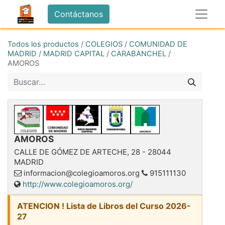
Contáctanos
Todos los productos
/
COLEGIOS
/
COMUNIDAD DE
MADRID
/
MADRID CAPITAL
/
CARABANCHEL
/
AMOROS
AMOROS
CALLE DE GÓMEZ DE ARTECHE, 28
-
28044
MADRID
informacion@colegioamoros.org
915111130
http://www.colegioamoros.org/
ATENCION ! Lista de Libros del Curso 2026-
27