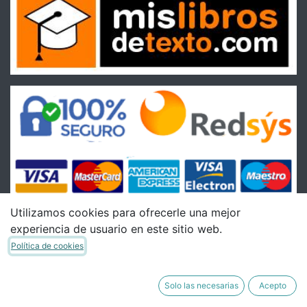
Utilizamos cookies para ofrecerle una mejor
experiencia de usuario en este sitio web.
Condiciones
Política de cookies
Condiciones Generales de venta
Política de Envíos
Solo las necesarias
Acepto
Política de Devoluciones