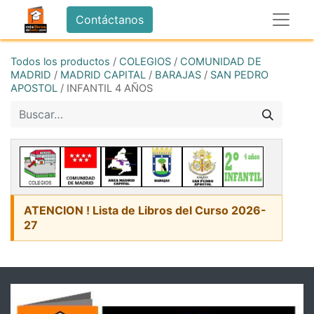
Contáctanos
Todos los productos
/
COLEGIOS
/
COMUNIDAD DE
MADRID
/
MADRID CAPITAL
/
BARAJAS
/
SAN PEDRO
APOSTOL
/
INFANTIL 4 AÑOS
ATENCION ! Lista de Libros del Curso 2026-
27