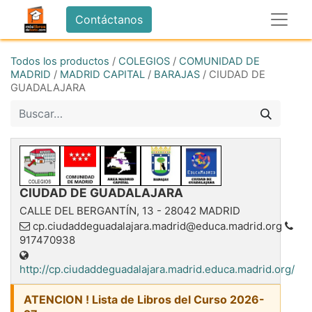
Contáctanos
Todos los productos
/
COLEGIOS
/
COMUNIDAD DE
MADRID
/
MADRID CAPITAL
/
BARAJAS
/
CIUDAD DE
GUADALAJARA
CIUDAD DE GUADALAJARA
CALLE DEL BERGANTÍN, 13
-
28042
MADRID
cp.ciudaddeguadalajara.madrid@educa.madrid.org
917470938
http://cp.ciudaddeguadalajara.madrid.educa.madrid.org/
ATENCION ! Lista de Libros del Curso 2026-