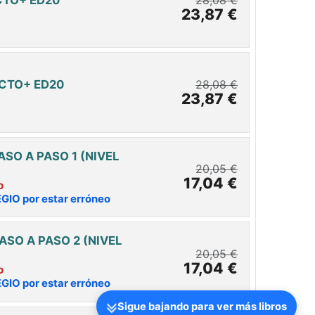
23,87 €
ECTO+ ED20
28,08 €
23,87 €
ASO A PASO 1 (NIVEL
20,05 €
17,04 €
o
EGIO por estar erróneo
ASO A PASO 2 (NIVEL
20,05 €
17,04 €
o
EGIO por estar erróneo
Sigue bajando para ver más libros