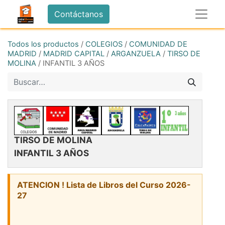
Contáctanos
Todos los productos
/
COLEGIOS
/
COMUNIDAD DE
MADRID
/
MADRID CAPITAL
/
ARGANZUELA
/
TIRSO DE
MOLINA
/
INFANTIL 3 AÑOS
TIRSO DE MOLINA
INFANTIL 3 AÑOS
ATENCION ! Lista de Libros del Curso 2026-
27