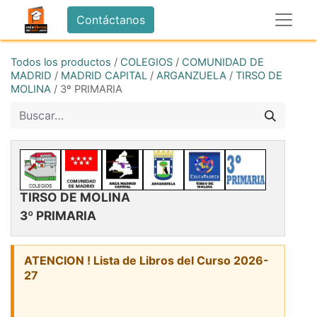
Contáctanos
Todos los productos
/
COLEGIOS
/
COMUNIDAD DE
MADRID
/
MADRID CAPITAL
/
ARGANZUELA
/
TIRSO DE
MOLINA
/
3º PRIMARIA
TIRSO DE MOLINA
3º PRIMARIA
ATENCION ! Lista de Libros del Curso 2026-
27