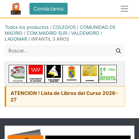
Contáctanos
Todos los productos
/
COLEGIOS
/
COMUNIDAD DE
MADRID
/
COM.MADRID SUR
/
VALDEMORO
/
LAGOMAR
/
INFANTIL 3 AÑOS
ATENCION ! Lista de Libros del Curso 2026-
27