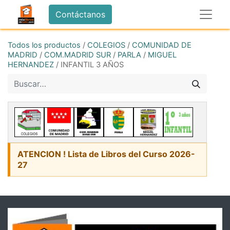
Contáctanos
Todos los productos
/
COLEGIOS
/
COMUNIDAD DE
MADRID
/
COM.MADRID SUR
/
PARLA
/
MIGUEL
HERNANDEZ
/
INFANTIL 3 AÑOS
ATENCION ! Lista de Libros del Curso 2026-
27