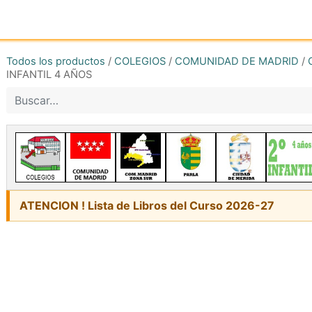
Inicio
Tienda online
Reg
Todos los productos
/
COLEGIOS
/
COMUNIDAD DE MADRID
/
INFANTIL 4 AÑOS
ATENCION ! Lista de Libros del Curso 2026-27