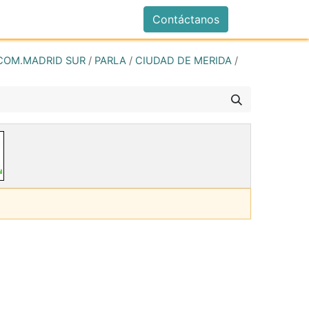
istrarse
Contáctanos
COM.MADRID SUR
/
PARLA
/
CIUDAD DE MERIDA
/