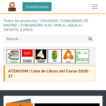
Contáctanos
Todos los productos
/
COLEGIOS
/
COMUNIDAD DE
MADRID
/
COM.MADRID SUR
/
PARLA
/
AQUILA
/
INFANTIL 4 AÑOS
ATENCION ! Lista de Libros del Curso 2026-
27