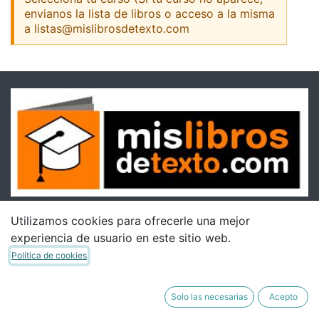
envianos la lista de libros o acceso a la misma
a listas@mislibrosdetexto.com
Utilizamos cookies para ofrecerle una mejor
experiencia de usuario en este sitio web.
Política de cookies
Solo las necesarias
Acepto