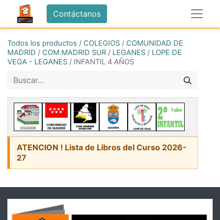
Contáctanos
Todos los productos
/
COLEGIOS
/
COMUNIDAD DE
MADRID
/
COM.MADRID SUR
/
LEGANES
/
LOPE DE
VEGA - LEGANES
/
INFANTIL 4 AÑOS
ATENCION ! Lista de Libros del Curso 2026-
27