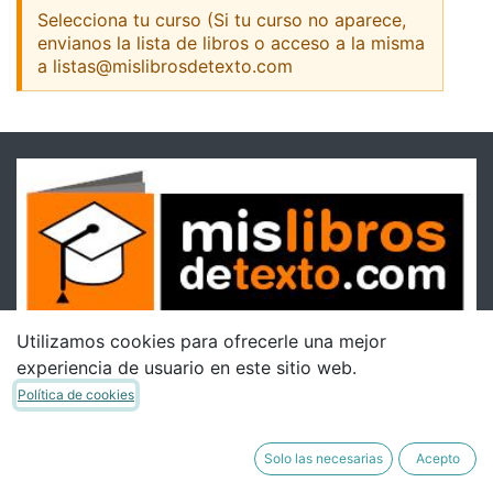
Selecciona tu curso (Si tu curso no aparece,
envianos la lista de libros o acceso a la misma
a listas@mislibrosdetexto.com
Utilizamos cookies para ofrecerle una mejor
experiencia de usuario en este sitio web.
Política de cookies
Solo las necesarias
Acepto