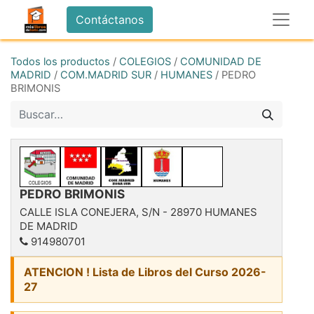
Contáctanos
Todos los productos
/
COLEGIOS
/
COMUNIDAD DE
MADRID
/
COM.MADRID SUR
/
HUMANES
/
PEDRO
BRIMONIS
PEDRO BRIMONIS
CALLE ISLA CONEJERA, S/N
-
28970
HUMANES
DE MADRID
914980701
ATENCION ! Lista de Libros del Curso 2026-
27