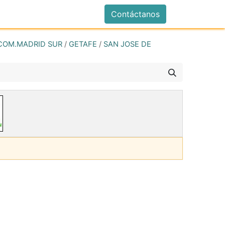
istrarse
Contáctanos
COM.MADRID SUR
/
GETAFE
/
SAN JOSE DE