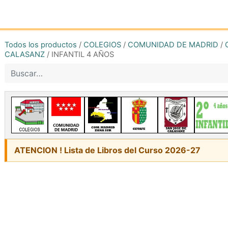
Inicio
Tienda online
Reg
Todos los productos
/
COLEGIOS
/
COMUNIDAD DE MADRID
/
CALASANZ
/
INFANTIL 4 AÑOS
ATENCION ! Lista de Libros del Curso 2026-27