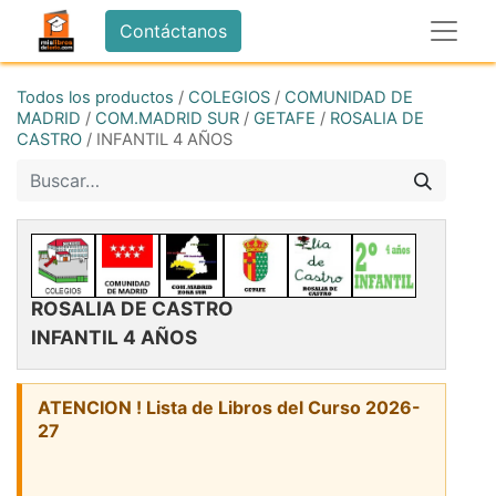
Contáctanos
Todos los productos
/
COLEGIOS
/
COMUNIDAD DE
MADRID
/
COM.MADRID SUR
/
GETAFE
/
ROSALIA DE
CASTRO
/
INFANTIL 4 AÑOS
ROSALIA DE CASTRO
INFANTIL 4 AÑOS
ATENCION ! Lista de Libros del Curso 2026-
27