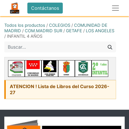
Contáctanos
Todos los productos
/
COLEGIOS
/
COMUNIDAD DE
MADRID
/
COM.MADRID SUR
/
GETAFE
/
LOS ANGELES
/
INFANTIL 4 AÑOS
ATENCION ! Lista de Libros del Curso 2026-
27