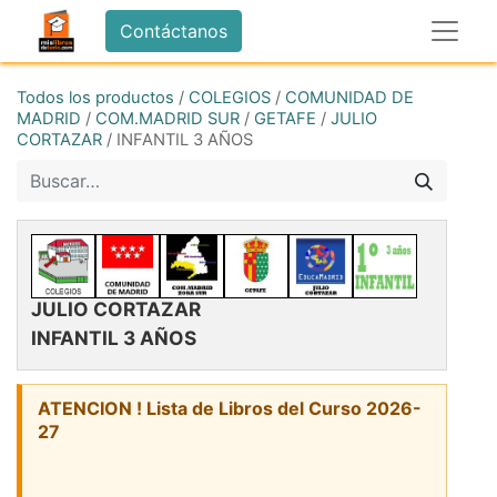
Contáctanos
Todos los productos
/
COLEGIOS
/
COMUNIDAD DE
MADRID
/
COM.MADRID SUR
/
GETAFE
/
JULIO
CORTAZAR
/
INFANTIL 3 AÑOS
JULIO CORTAZAR
INFANTIL 3 AÑOS
ATENCION ! Lista de Libros del Curso 2026-
27