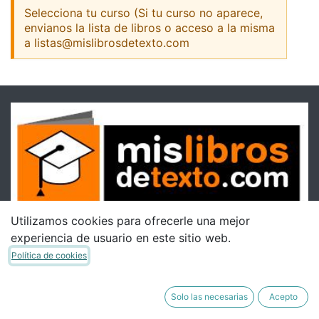
Selecciona tu curso (Si tu curso no aparece,
envianos la lista de libros o acceso a la misma
a listas@mislibrosdetexto.com
Utilizamos cookies para ofrecerle una mejor
experiencia de usuario en este sitio web.
Política de cookies
Solo las necesarias
Acepto