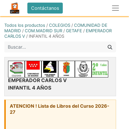
Contáctanos
Todos los productos
/
COLEGIOS
/
COMUNIDAD DE
MADRID
/
COM.MADRID SUR
/
GETAFE
/
EMPERADOR
CARLOS V
/
INFANTIL 4 AÑOS
EMPERADOR CARLOS V
INFANTIL 4 AÑOS
ATENCION ! Lista de Libros del Curso 2026-
27