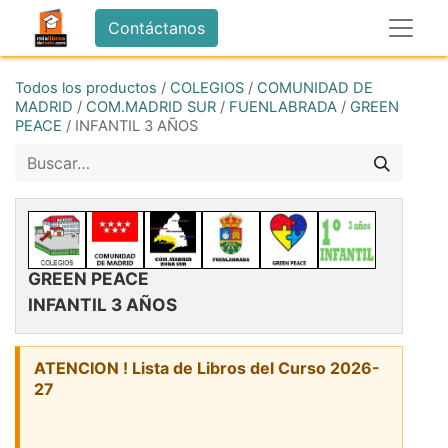
Contáctanos
Todos los productos
/
COLEGIOS
/
COMUNIDAD DE
MADRID
/
COM.MADRID SUR
/
FUENLABRADA
/
GREEN
PEACE
/
INFANTIL 3 AÑOS
GREEN PEACE
INFANTIL 3 AÑOS
ATENCION ! Lista de Libros del Curso 2026-
27