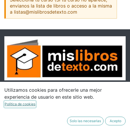
envianos la lista de libros o acceso a la misma
a listas@mislibrosdetexto.com
Utilizamos cookies para ofrecerle una mejor
experiencia de usuario en este sitio web.
Política de cookies
Solo las necesarias
Acepto