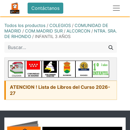
Contáctanos
Todos los productos
/
COLEGIOS
/
COMUNIDAD DE
MADRID
/
COM.MADRID SUR
/
ALCORCON
/
NTRA. SRA.
DE RIHONDO
/
INFANTIL 3 AÑOS
ATENCION ! Lista de Libros del Curso 2026-
27