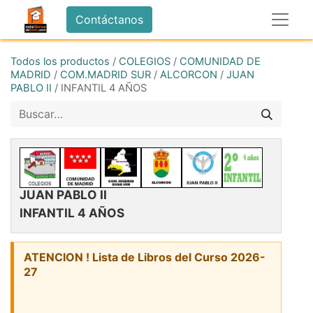
Contáctanos
Todos los productos
/
COLEGIOS
/
COMUNIDAD DE
MADRID
/
COM.MADRID SUR
/
ALCORCON
/
JUAN
PABLO II
/
INFANTIL 4 AÑOS
JUAN PABLO II
INFANTIL 4 AÑOS
ATENCION ! Lista de Libros del Curso 2026-
27