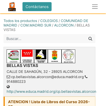
Contáctanos
Todos los productos
/
COLEGIOS
/
COMUNIDAD DE
MADRID
/
COM.MADRID SUR
/
ALCORCON
/
BELLAS
VISTAS
BELLAS VISTAS
CALLE DE SAHAGÚN, 32
-
28925
ALCORCON
cp.bellasvistas.alcorcon@educa.madrid.org
914880223
http://www.educa.madrid.org/cp.bellasvistas.alcorcon
ATENCION ! Lista de Libros del Curso 2026-