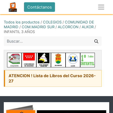
Contáctanos
Todos los productos
/
COLEGIOS
/
COMUNIDAD DE
MADRID
/
COM.MADRID SUR
/
ALCORCON
/
ALKOR
/
INFANTIL 3 AÑOS
ATENCION ! Lista de Libros del Curso 2026-
27