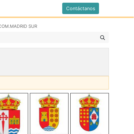
istrarse
Contáctanos
COM.MADRID SUR