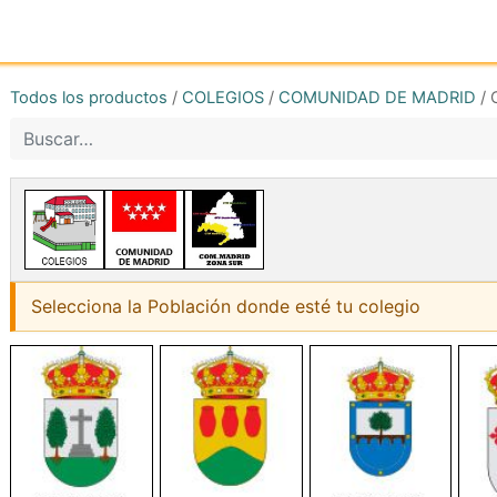
Inicio
Tienda online
Reg
Todos los productos
/
COLEGIOS
/
COMUNIDAD DE MADRID
/
Selecciona la Población donde esté tu colegio