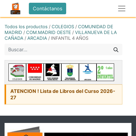
Contáctanos
Todos los productos
/
COLEGIOS
/
COMUNIDAD DE
MADRID
/
COM.MADRID OESTE
/
VILLANUEVA DE LA
CAÑADA
/
ARCADIA
/
INFANTIL 4 AÑOS
ATENCION ! Lista de Libros del Curso 2026-
27