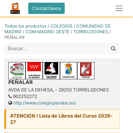
Contáctanos
Todos los productos
/
COLEGIOS
/
COMUNIDAD DE
MADRID
/
COM.MADRID OESTE
/
TORRELODONES
/
PEÑALAR
PEÑALAR
AVDA DE LA DEHESA,
-
28250
TORRELODONES
902252272
http://www.colegiopenalar.es/
ATENCION ! Lista de Libros del Curso 2026-
27