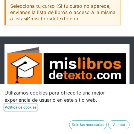
Selecciona tu curso (Si tu curso no aparece,
envianos la lista de libros o acceso a la misma
a listas@mislibrosdetexto.com
Utilizamos cookies para ofrecerle una mejor
experiencia de usuario en este sitio web.
Política de cookies
Solo las necesarias
Acepto