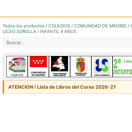
Inicio
Tienda online
Reg
Todos los productos
/
COLEGIOS
/
COMUNIDAD DE MADRID
/
LICEO SOROLLA
/
INFANTIL 4 AÑOS
ATENCION ! Lista de Libros del Curso 2026-27