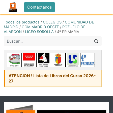
Contáctanos
Todos los productos
/
COLEGIOS
/
COMUNIDAD DE
MADRID
/
COM.MADRID OESTE
/
POZUELO DE
ALARCON
/
LICEO SOROLLA
/
4º PRIMARIA
ATENCION ! Lista de Libros del Curso 2026-
27