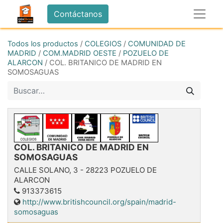
Contáctanos
Todos los productos
/
COLEGIOS
/
COMUNIDAD DE
MADRID
/
COM.MADRID OESTE
/
POZUELO DE
ALARCON
/
COL. BRITANICO DE MADRID EN
SOMOSAGUAS
COL. BRITANICO DE MADRID EN
SOMOSAGUAS
CALLE SOLANO, 3
-
28223
POZUELO DE
ALARCON
913373615
http://www.britishcouncil.org/spain/madrid-
somosaguas