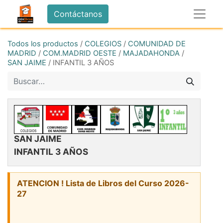
Contáctanos
Todos los productos
/
COLEGIOS
/
COMUNIDAD DE
MADRID
/
COM.MADRID OESTE
/
MAJADAHONDA
/
SAN JAIME
/
INFANTIL 3 AÑOS
SAN JAIME
INFANTIL 3 AÑOS
ATENCION ! Lista de Libros del Curso 2026-
27