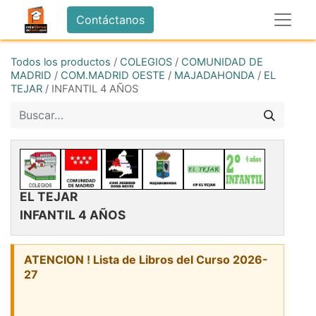
Contáctanos
Todos los productos
/
COLEGIOS
/
COMUNIDAD DE
MADRID
/
COM.MADRID OESTE
/
MAJADAHONDA
/
EL
TEJAR
/
INFANTIL 4 AÑOS
EL TEJAR
INFANTIL 4 AÑOS
ATENCION ! Lista de Libros del Curso 2026-
27