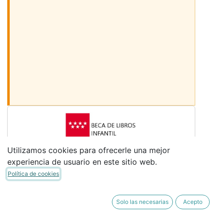
Desmarcar los libros
Utilizamos cookies para ofrecerle una mejor
Sigue bajando para ver más libros
experiencia de usuario en este sitio web.
LIBROS COMUNES
Política de cookies
Desmarca los libros que no necesites. (Si
tienes Beca de Libros de Infantil, desmarca
Solo las necesarias
Acepto
los libros "BECA DE LIBROS")