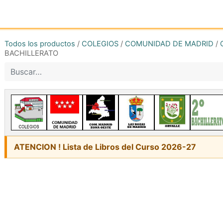
Inicio
Tienda online
Reg
Todos los productos
/
COLEGIOS
/
COMUNIDAD DE MADRID
/
BACHILLERATO
ATENCION ! Lista de Libros del Curso 2026-27