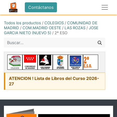
Contáctanos
Todos los productos
/
COLEGIOS
/
COMUNIDAD DE
MADRID
/
COM.MADRID OESTE
/
LAS ROZAS
/
JOSE
GARCIA NIETO (NUEVO 5)
/
2º ESO
ATENCION ! Lista de Libros del Curso 2026-
27