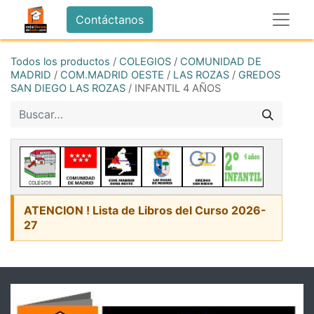
Contáctanos
Todos los productos
/
COLEGIOS
/
COMUNIDAD DE
MADRID
/
COM.MADRID OESTE
/
LAS ROZAS
/
GREDOS
SAN DIEGO LAS ROZAS
/
INFANTIL 4 AÑOS
ATENCION ! Lista de Libros del Curso 2026-
27