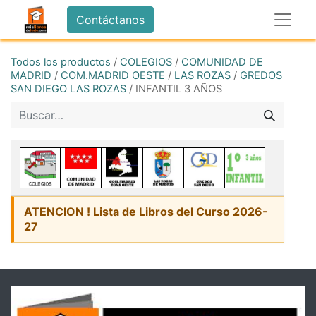
Contáctanos
Todos los productos
/
COLEGIOS
/
COMUNIDAD DE
MADRID
/
COM.MADRID OESTE
/
LAS ROZAS
/
GREDOS
SAN DIEGO LAS ROZAS
/
INFANTIL 3 AÑOS
ATENCION ! Lista de Libros del Curso 2026-
27