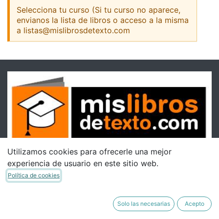
Selecciona tu curso (Si tu curso no aparece,
envianos la lista de libros o acceso a la misma
a listas@mislibrosdetexto.com
Utilizamos cookies para ofrecerle una mejor
experiencia de usuario en este sitio web.
Política de cookies
Solo las necesarias
Acepto