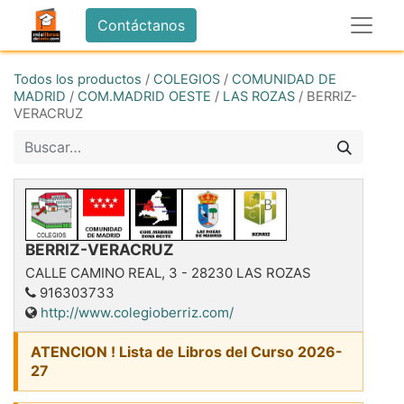
Contáctanos
Todos los productos
/
COLEGIOS
/
COMUNIDAD DE
MADRID
/
COM.MADRID OESTE
/
LAS ROZAS
/
BERRIZ-
VERACRUZ
BERRIZ-VERACRUZ
CALLE CAMINO REAL, 3
-
28230
LAS ROZAS
916303733
http://www.colegioberriz.com/
ATENCION ! Lista de Libros del Curso 2026-
27