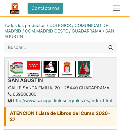
Contáctanos
Todos los productos
/
COLEGIOS
/
COMUNIDAD DE
MADRID
/
COM.MADRID OESTE
/
GUADARRAMA
/
SAN
AGUSTIN
SAN AGUSTIN
CALLE SANTA EMILIA, 20
-
28440
GUADARRAMA
669586000
http://www.sanagustinlosnegrales.es/index.html
ATENCION ! Lista de Libros del Curso 2026-
27