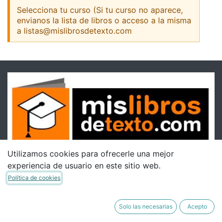
Selecciona tu curso (Si tu curso no aparece,
envianos la lista de libros o acceso a la misma
a listas@mislibrosdetexto.com
Utilizamos cookies para ofrecerle una mejor
experiencia de usuario en este sitio web.
Política de cookies
Solo las necesarias
Acepto