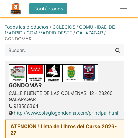
Contáctanos
Todos los productos
/
COLEGIOS
/
COMUNIDAD DE
MADRID
/
COM.MADRID OESTE
/
GALAPAGAR
/
GONDOMAR
GONDOMAR
CALLE FUENTE DE LAS COLMENAS, 12
-
28260
GALAPAGAR
918586364
http://www.colegiogondomar.com/principal.html
ATENCION ! Lista de Libros del Curso 2026-
27