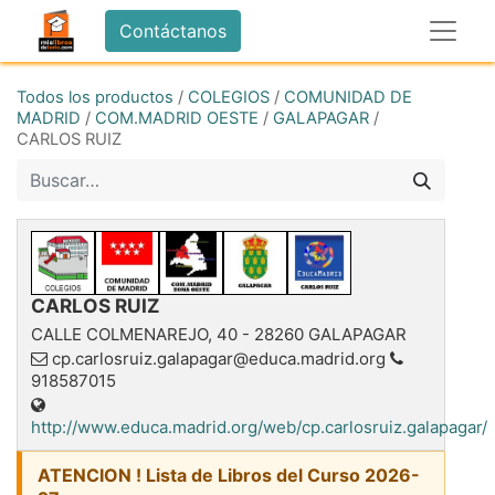
Contáctanos
Todos los productos
/
COLEGIOS
/
COMUNIDAD DE
MADRID
/
COM.MADRID OESTE
/
GALAPAGAR
/
CARLOS RUIZ
CARLOS RUIZ
CALLE COLMENAREJO, 40
-
28260
GALAPAGAR
cp.carlosruiz.galapagar@educa.madrid.org
918587015
http://www.educa.madrid.org/web/cp.carlosruiz.galapagar/
ATENCION ! Lista de Libros del Curso 2026-