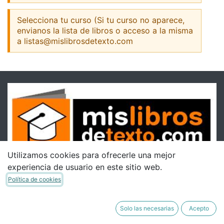
Selecciona tu curso (Si tu curso no aparece,
envianos la lista de libros o acceso a la misma
a listas@mislibrosdetexto.com
Utilizamos cookies para ofrecerle una mejor
experiencia de usuario en este sitio web.
Política de cookies
Solo las necesarias
Acepto