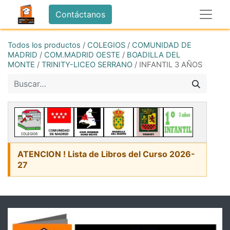
Contáctanos
Todos los productos
/
COLEGIOS
/
COMUNIDAD DE
MADRID
/
COM.MADRID OESTE
/
BOADILLA DEL
MONTE
/
TRINITY-LICEO SERRANO
/
INFANTIL 3 AÑOS
ATENCION ! Lista de Libros del Curso 2026-
27