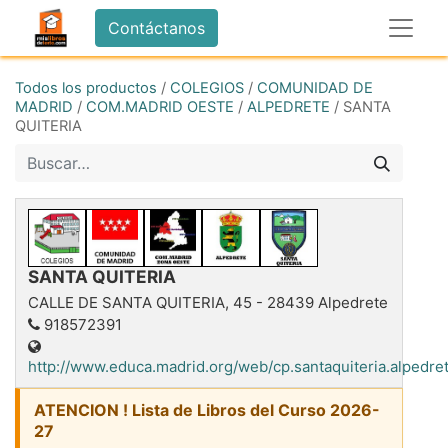
Contáctanos
Todos los productos
/
COLEGIOS
/
COMUNIDAD DE
MADRID
/
COM.MADRID OESTE
/
ALPEDRETE
/
SANTA
QUITERIA
SANTA QUITERIA
CALLE DE SANTA QUITERIA, 45
-
28439
Alpedrete
918572391
http://www.educa.madrid.org/web/cp.santaquiteria.alpedre
ATENCION ! Lista de Libros del Curso 2026-
27