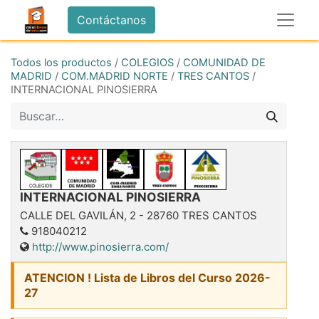
Contáctanos
Todos los productos
/
COLEGIOS
/
COMUNIDAD DE
MADRID
/
COM.MADRID NORTE
/
TRES CANTOS
/
INTERNACIONAL PINOSIERRA
INTERNACIONAL PINOSIERRA
CALLE DEL GAVILÁN, 2
-
28760
TRES CANTOS
918040212
http://www.pinosierra.com/
ATENCION ! Lista de Libros del Curso 2026-
27