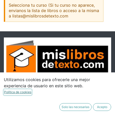
Selecciona tu curso (Si tu curso no aparece,
envianos la lista de libros o acceso a la misma
a listas@mislibrosdetexto.com
Utilizamos cookies para ofrecerle una mejor
experiencia de usuario en este sitio web.
Política de cookies
Solo las necesarias
Acepto