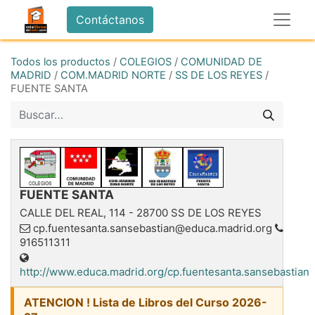
Contáctanos
Todos los productos
/
COLEGIOS
/
COMUNIDAD DE
MADRID
/
COM.MADRID NORTE
/
SS DE LOS REYES
/
FUENTE SANTA
FUENTE SANTA
CALLE DEL REAL, 114
-
28700
SS DE LOS REYES
cp.fuentesanta.sansebastian@educa.madrid.org
916511311
http://www.educa.madrid.org/cp.fuentesanta.sansebastian
ATENCION ! Lista de Libros del Curso 2026-