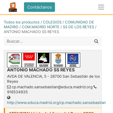
Contáctanos
Todos los productos
/
COLEGIOS
/
COMUNIDAD DE
MADRID
/
COM.MADRID NORTE
/
SS DE LOS REYES
/
ANTONIO MACHADO SS REYES
ANTONIO MACHADO SS REYES
AVDA DE VALENCIA, 5
-
28700
San Sebastián de los
Reyes
cp.machado.sansebastian@educa.madrid.org
916534935
http://www.educa.madrid.org/cp.machado.sansebastian