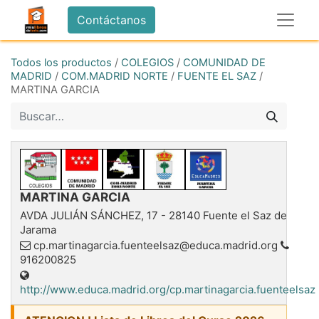
Contáctanos
Todos los productos
/
COLEGIOS
/
COMUNIDAD DE
MADRID
/
COM.MADRID NORTE
/
FUENTE EL SAZ
/
MARTINA GARCIA
MARTINA GARCIA
AVDA JULIÁN SÁNCHEZ, 17
-
28140
Fuente el Saz de
Jarama
cp.martinagarcia.fuenteelsaz@educa.madrid.org
916200825
http://www.educa.madrid.org/cp.martinagarcia.fuenteelsaz