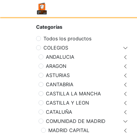
Categorías
Todos los productos
COLEGIOS
ANDALUCIA
ARAGON
ASTURIAS
CANTABRIA
CASTILLA LA MANCHA
CASTILLA Y LEON
CATALUÑA
COMUNIDAD DE MADRID
MADRID CAPITAL