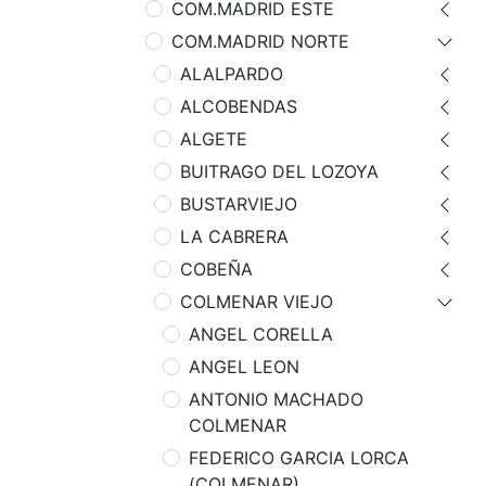
COM.MADRID ESTE
COM.MADRID NORTE
ALALPARDO
ALCOBENDAS
ALGETE
BUITRAGO DEL LOZOYA
BUSTARVIEJO
LA CABRERA
COBEÑA
COLMENAR VIEJO
ANGEL CORELLA
ANGEL LEON
ANTONIO MACHADO
COLMENAR
FEDERICO GARCIA LORCA
(COLMENAR)