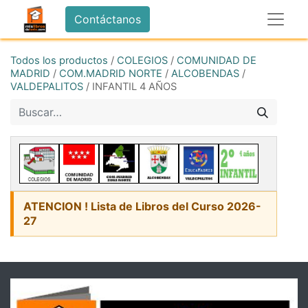
Contáctanos
Todos los productos
/
COLEGIOS
/
COMUNIDAD DE
MADRID
/
COM.MADRID NORTE
/
ALCOBENDAS
/
VALDEPALITOS
/
INFANTIL 4 AÑOS
ATENCION ! Lista de Libros del Curso 2026-
27